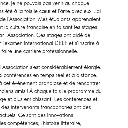
nce, je ne pouvais pas venir au chaque
rs été à la fois le сœur et l’âme avec eux. J’ai
és de l’Association. Mes étudiants apprenaient
t la culture française en faisant les stages
par l’Association. Ces stages ont aidé de
l’examen international DELF et s’inscrire à
r faire une carrière professionnelle.
 l’Association s’est considérablement élargie.
x conférences en temps réel et à distance.
à cet événement grandiose et de rencontrer
anciens amis ! À chaque fois le programme du
rge et plus enrichissant. Les conférences et
r des intervenants francophones ont des
 actuels. Ce sont des innovations
s compétences, l’histoire littéraire,