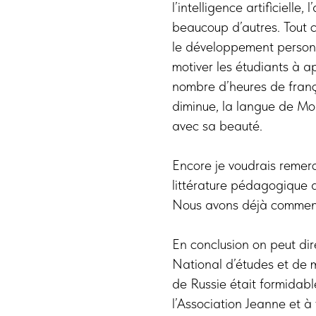
l’intelligence artificielle
beaucoup d’autres. Tout 
le développement personn
motiver les étudiants à ap
nombre d’heures de frança
diminue, la langue de Mo
avec sa beauté.
Encore je voudrais remerc
littérature pédagogique d
Nous avons déjà commencé
En conclusion on peut di
National d’études et de 
de Russie était formidab
l’Association Jeanne et à