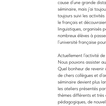
cause d’une grande dista
séminaire, mais j’ai toujou
toujours suivi les activit
le français et découvraien
linguistiques, organisés 
nombreux élèves à passer 
l’université française pou
Actuellement l’activité de
Nous pouvons assister au
Quel bonheur de revenir 
de chers collègues et d’
séminaire devient plus la
les ateliers présentés pa
thèmes différents et très
pédagogiques, de nouvelle