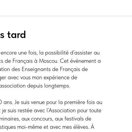
s tard
 encore une fois, la possibilité d’assister au
ts de Français à Moscou. Cet événement a
iation des Enseignants de Français de
ager avec vous mon expérience de
 association depuis longtemps.
 ans. Je suis venue pour la première fois au
je suis restée avec l’Association pour toute
séminaires, aux concours, auх festivals de
uistiques moi-même et avec mes élèves. À