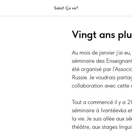
Salut! Ça va?
Vingt ans plu
Au mois de janvier j’ai eu,
séminaire des Enseignan
été organisé par l’Assoc
Russie. Je voudrais part
collaboration avec cette
Tout a commencé il y a 20
séminaire à Ivantéevka et 
la vie. Je suis allée aux 
théâtre, auх stages ling