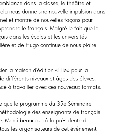
, l’ambiance dans la classe, le théâtre et
cela nous donne une nouvelle impulsion dans
el et montre de nouvelles façons pour
prendre le français. Malgré le fait que le
is dans les écoles et les universités
lière et de Hugo continue de nous plaire
ier la maison d’édition «Elie» pour la
e différents niveaux et âges des élèves.
 à travailler avec ces nouveaux formats.
re que le programme du 35e Séminaire
méthodologie des enseignants de français
le. Merci beaucoup à la présidente de
 tous les organisateurs de cet événement