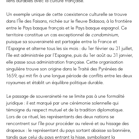
liens durables avec la culture française.
Un exemple unique de cette coexistence culturelle se trouve
dans l’Île des Faisans, nichée sur le fleuve Bidasoa, à la frontière
entre le Pays basque français et le Pays basque espagnol. Ce
territoire constitue un cas exceptionnel de
condominium
,
puisque sa souveraineté est partagée entre la France et
l’Espagne et alterne tous les six mois : du 1er février au 31 juillet,
l’île est administrée par l’Espagne, puis du 1er août au 31 janvier,
elle passe sous administration française. Cette organisation
singulière trouve son origine dans le Traité des Pyrénées de
1659, qui mit fin à une longue période de conflits entre les deux
royaumes et établit un équilibre politique durable.
Le passage de souveraineté ne se limite pas à une formalité
juridique : il est marqué par une cérémonie solennelle qui
témoigne du respect mutuel et de la tradition diplomatique.
Lors de ce rituel, les représentants des deux nations se
rencontrent sur l’île pour procéder au relevé et au hissage des
drapeaux : le représentant du pays sortant abaisse sa bannière,
tandis que celui du pays entrant la hisse, symbolisant la