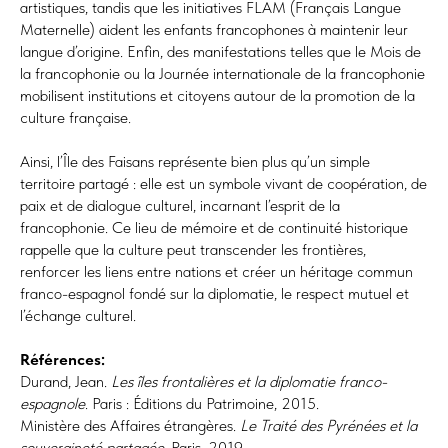
artistiques, tandis que les initiatives FLAM (Français Langue
Maternelle) aident les enfants francophones à maintenir leur
langue d’origine. Enfin, des manifestations telles que le Mois de
la francophonie ou la Journée internationale de la francophonie
mobilisent institutions et citoyens autour de la promotion de la
culture française.
Ainsi, l’Île des Faisans représente bien plus qu’un simple
territoire partagé : elle est un symbole vivant de coopération, de
paix et de dialogue culturel, incarnant l’esprit de la
francophonie. Ce lieu de mémoire et de continuité historique
rappelle que la culture peut transcender les frontières,
renforcer les liens entre nations et créer un héritage commun
franco-espagnol fondé sur la diplomatie, le respect mutuel et
l’échange culturel.
Références:
Durand, Jean.
Les îles frontalières et la diplomatie franco-
espagnole
. Paris : Éditions du Patrimoine, 2015.
Ministère des Affaires étrangères.
Le Traité des Pyrénées et la
souveraineté partagée
. Paris, 2019.