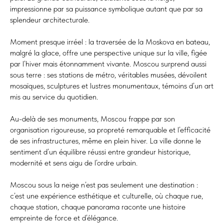
impressionne par sa puissance symbolique autant que par sa
splendeur architecturale.
Moment presque irréel : la traversée de la Moskova en bateau,
malgré la glace, offre une perspective unique sur la ville, figée
par l’hiver mais étonnamment vivante. Moscou surprend aussi
sous terre : ses stations de métro, véritables musées, dévoilent
mosaïques, sculptures et lustres monumentaux, témoins d’un art
mis au service du quotidien.
Au-delà de ses monuments, Moscou frappe par son
organisation rigoureuse, sa propreté remarquable et l’efficacité
de ses infrastructures, même en plein hiver. La ville donne le
sentiment d’un équilibre réussi entre grandeur historique,
modernité et sens aigu de l’ordre urbain.
Moscou sous la neige n’est pas seulement une destination :
c’est une expérience esthétique et culturelle, où chaque rue,
chaque station, chaque panorama raconte une histoire
empreinte de force et d’élégance.