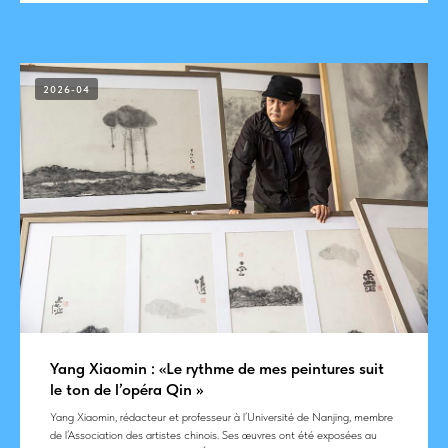
2026-04
Yang Xiaomin : «Le rythme de mes peintures suit
le ton de l’opéra Qin »
Yang Хiaomin, rédacteur et professeur à l’Université de Nanjing, membre
de l’Association des artistes chinois. Ses œuvres ont été exposées au