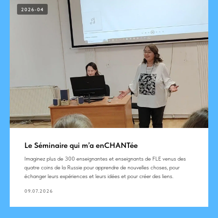
2026-04
Le Séminaire qui m’a enCHANTée
Imaginez plus de 300 enseignantes et enseignants de FLE venus des
quatre coins de la Russie pour apprendre de nouvelles choses, pour
échanger leurs expériences et leurs idées et pour créer des liens.
09.07.2026