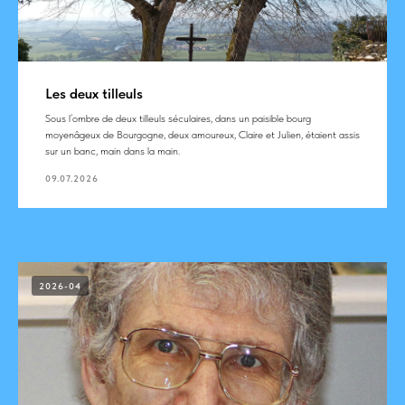
Les deux tilleuls
Sous l’ombre de deux tilleuls séculaires, dans un paisible bourg
moyenâgeux de Bourgogne, deux amoureux, Claire et Julien, étaient assis
sur un banc, main dans la main.
09.07.2026
2026-04