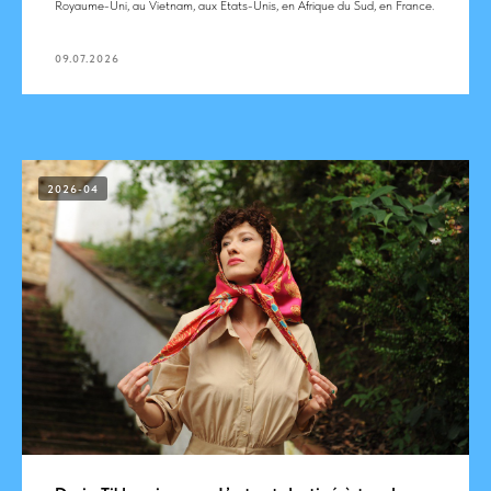
Royaume-Uni, au Vietnam, aux États-Unis, en Afrique du Sud, en France.
09.07.2026
2026-04