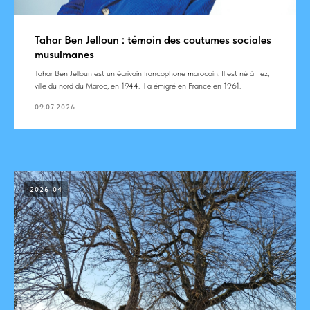
Tahar Ben Jelloun : témoin des coutumes sociales
musulmanes
Tahar Ben Jelloun est un écrivain francophone marocain. Il est né à Fez,
ville du nord du Maroc, en 1944. Il a émigré en France en 1961.
09.07.2026
2026-04