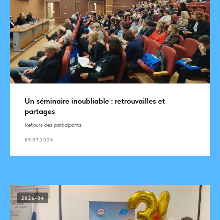
Un séminaire inoubliable : retrouvailles et
partages
Retours des participants
09.07.2026
2026-04