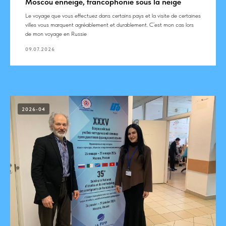
Moscou enneigé, francophonie sous la neige
Le voyage que vous effectuez dans certains pays et la visite de certaines
villes vous marquent agréablement et durablement. C’est mon cas lors
de mon voyage en Russie
09.07.2026
2026-04