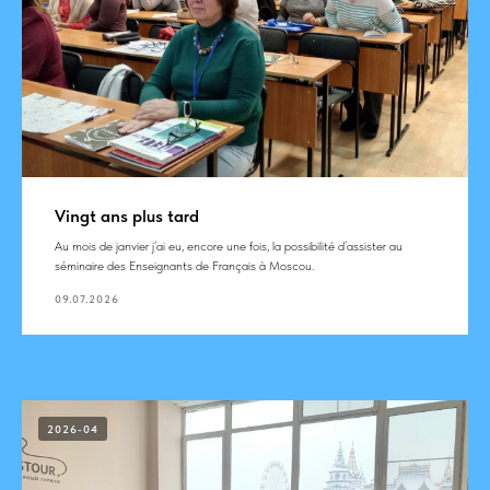
Vingt ans plus tard
Au mois de janvier j’ai eu, encore une fois, la possibilité d’assister au
séminaire des Enseignants de Français à Moscou.
09.07.2026
2026-04