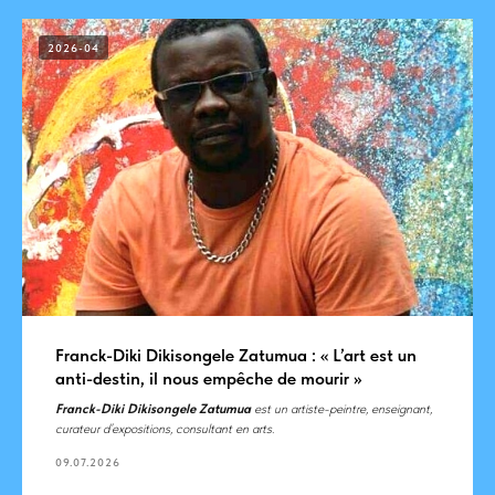
2026-04
Franck-Diki Dikisongele Zatumua : « L’art est un
anti-destin, il nous empêche de mourir »
Franck-Diki Dikisongele Zatumua
est un artiste-peintre, enseignant,
curateur d’expositions, consultant en arts.
09.07.2026