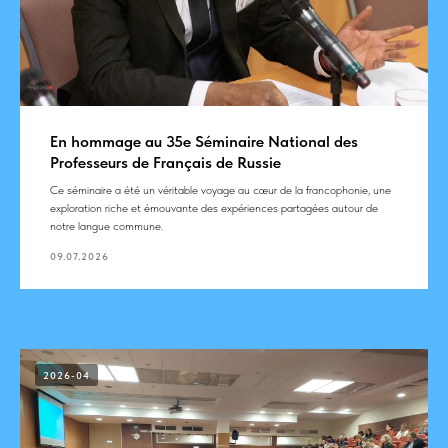
En hommage au 35e Séminaire National des
Professeurs de Français de Russie
Ce séminaire a été un véritable voyage au cœur de la francophonie, une
exploration riche et émouvante des expériences partagées autour de
notre langue commune.
09.07.2026
2026-04