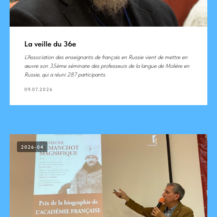
La veille du 36e
L’Association des enseignants de français en Russie vient de mettre en
œuvre son 35ème séminaire des professeurs de la langue de Molière en
Russie, qui a réuni 287 participants.
09.07.2026
2026-04