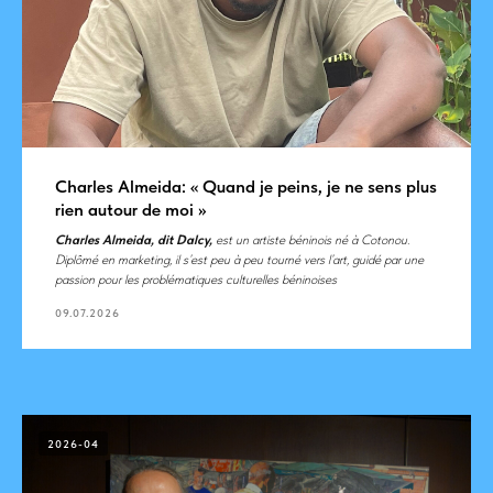
Charles Almeida: « Quand je peins, je ne sens plus
rien autour de moi »
Charles Almeida, dit Dalcy,
est un artiste béninois né à Cotonou.
Diplômé en marketing, il s’est peu à peu tourné vers l’art, guidé par une
passion pour les problématiques culturelles béninoises
09.07.2026
2026-04