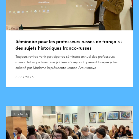
Séminaire pour les professeurs russes de français :
des sujets historiques franco-russes
Toujours ravi de venir participer au séminaire annuel des professeurs
russes de langue française, j’ai bien sûr répondu présent lorsque je fus
sollicité par Madame la présidente Jeanne Aroutionova
09.07.2026
2026-04