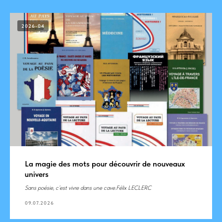
2026-04
La magie des mots pour découvrir de nouveaux
univers
Sans poésie, c’est vivre dans une cave.
Félix LECLERC
09.07.2026