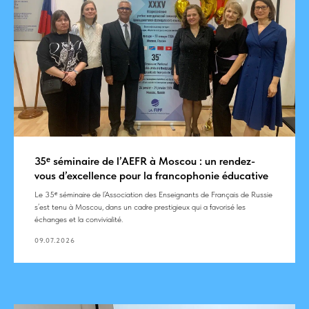
35ᵉ séminaire de l’AEFR à Moscou : un rendez-
vous d’excellence pour la francophonie éducative
Le 35ᵉ séminaire de l’Association des Enseignants de Français de Russie
s’est tenu à Moscou, dans un cadre prestigieux qui a favorisé les
échanges et la convivialité.
09.07.2026