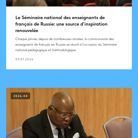
Le Séminaire national des enseignants de
français de Russie: une source d’inspiration
renouvelée
Chaque janvier, depuis de nombreuses années, la communauté des
enseignants de français en Russie se réunit à l’occasion du Séminaire
national pédagogique et méthodologique.
09.07.2026
2026-04