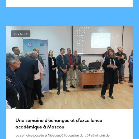
2026-04
Une semaine d’échanges et d’excellence
académique à Moscou
La semaine passée à Moscou, à l’occasion du 35ᵉ séminaire de