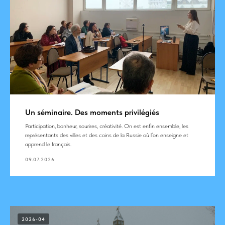
Un séminaire. Des moments privilégiés
Participation, bonheur, sourires, créativité. On est enfin ensemble, les
représentants des villes et des coins de la Russie où l’on enseigne et
apprend le français.
09.07.2026
2026-04