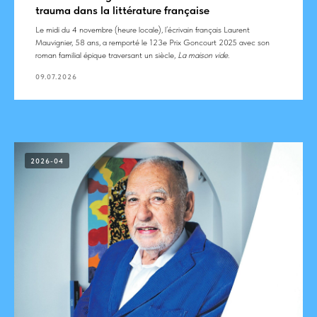
trauma dans la littérature française
Le midi du 4 novembre (heure locale), l’écrivain français Laurent
Mauvignier, 58 ans, a remporté le 123e Prix Goncourt 2025 avec son
roman familial épique traversant un siècle,
La maison vide
.
09.07.2026
2026-04