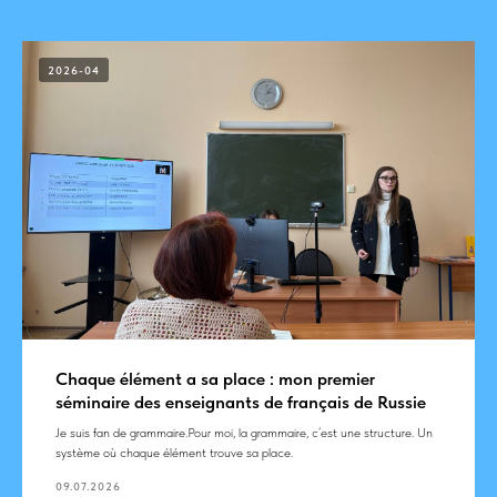
2026-04
Chaque élément a sa place : mon premier
séminaire des enseignants de français de Russie
Je suis fan de grammaire.Pour moi, la grammaire, c’est une structure. Un
système où chaque élément trouve sa place.
09.07.2026