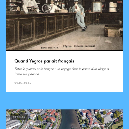
Quand Yegros parlait français
Entre le guarani et le français : un voyage dans le passé d’un village à
l’âme européenne
09.07.2026
2026-04