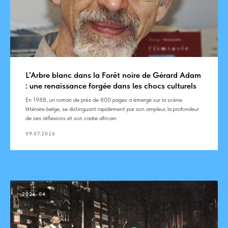
L’Arbre blanc dans la Forêt noire de Gérard Adam
: une renaissance forgée dans les chocs culturels
En 1988, un roman de près de 800 pages a émergé sur la scène
littéraire belge, se distinguant rapidement par son ampleur, la profondeur
de ses réflexions et son cadre africain
09.07.2026
2026-04