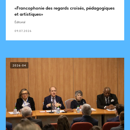
«Francophonie des regards croisés, pédagogiques
et artistiques»
Éditorial
09.07.2026
2026-04