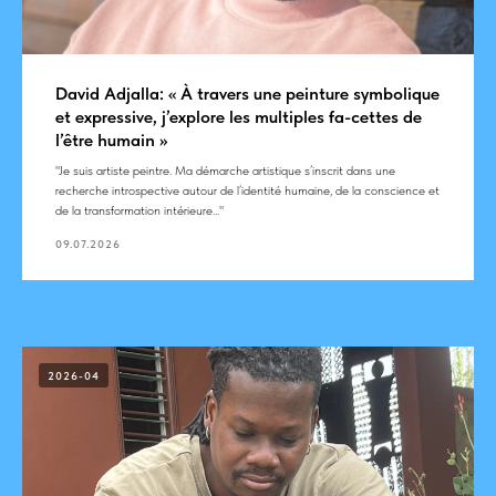
David Adjalla: « À travers une peinture symbolique
et expressive, j’explore les multiples fa-cettes de
l’être humain »
"Je suis artiste peintre. Ma démarche artistique s’inscrit dans une
recherche introspective autour de l’identité humaine, de la conscience et
de la transformation intérieure..."
09.07.2026
2026-04