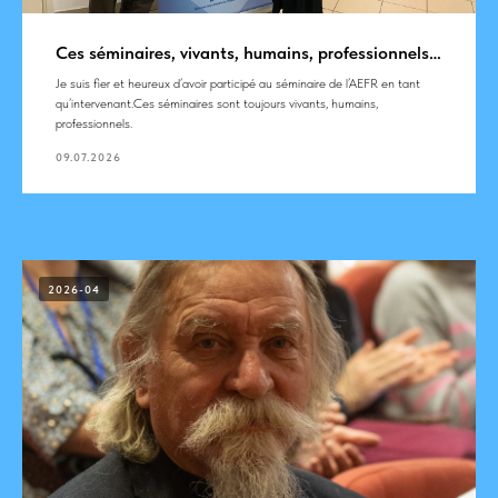
Ces séminaires, vivants, humains, professionnels…
Je suis fier et heureux d’avoir participé au séminaire de l’AEFR en tant
qu’intervenant.Ces séminaires sont toujours vivants, humains,
professionnels.
09.07.2026
2026-04