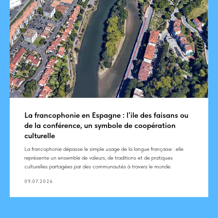
La francophonie en Espagne : l’ile des faisans ou
de la conférence, un symbole de coopération
culturelle
La francophonie dépasse le simple usage de la langue française : elle
représente un ensemble de valeurs, de traditions et de pratiques
culturelles partagées par des communautés à travers le monde.
09.07.2026