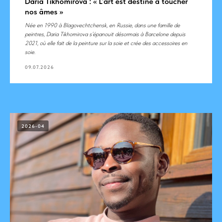
Daria Tikhomirova : « L’art est destiné à toucher
nos âmes »
Née en 1990 à Blagovechtchensk, en Russie, dans une famille de
peintres, Daria Tikhomirova s’épanouit désormais à Barcelone depuis
2021, où elle fait de la peinture sur la soie et crée des accessoires en
soie.
09.07.2026
2026-04