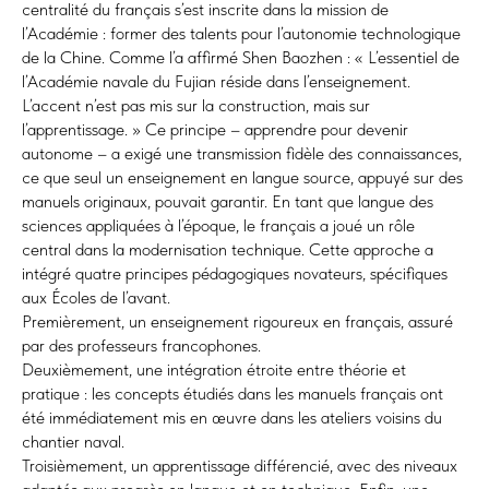
centralité du français s’est inscrite dans la mission de
l’Académie : former des talents pour l’autonomie technologique
de la Chine. Comme l’a affirmé Shen Baozhen : « L’essentiel de
l’Académie navale du Fujian réside dans l’enseignement.
L’accent n’est pas mis sur la construction, mais sur
l’apprentissage. » Ce principe – apprendre pour devenir
autonome – a exigé une transmission fidèle des connaissances,
ce que seul un enseignement en langue source, appuyé sur des
manuels originaux, pouvait garantir. En tant que langue des
sciences appliquées à l’époque, le français a joué un rôle
central dans la modernisation technique. Cette approche a
intégré quatre principes pédagogiques novateurs, spécifiques
aux Écoles de l’avant.
Premièrement, un enseignement rigoureux en français, assuré
par des professeurs francophones.
Deuxièmement, une intégration étroite entre théorie et
pratique : les concepts étudiés dans les manuels français ont
été immédiatement mis en œuvre dans les ateliers voisins du
chantier naval.
Troisièmement, un apprentissage différencié, avec des niveaux