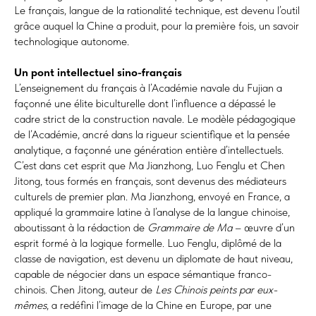
Le français, langue de la rationalité technique, est devenu l’outil
grâce auquel la Chine a produit, pour la première fois, un savoir
technologique autonome.
Un pont intellectuel sino-français
L’enseignement du français à l’Académie navale du Fujian a
façonné une élite biculturelle dont l’influence a dépassé le
cadre strict de la construction navale. Le modèle pédagogique
de l’Académie, ancré dans la rigueur scientifique et la pensée
analytique, a façonné une génération entière d’intellectuels.
C’est dans cet esprit que Ma Jianzhong, Luo Fenglu et Chen
Jitong, tous formés en français, sont devenus des médiateurs
culturels de premier plan. Ma Jianzhong, envoyé en France, a
appliqué la grammaire latine à l’analyse de la langue chinoise,
aboutissant à la rédaction de
Grammaire de Ma
– œuvre d’un
esprit formé à la logique formelle. Luo Fenglu, diplômé de la
classe de navigation, est devenu un diplomate de haut niveau,
capable de négocier dans un espace sémantique franco-
chinois. Chen Jitong, auteur de
Les Chinois peints par eux-
mêmes
, a redéfini l’image de la Chine en Europe, par une