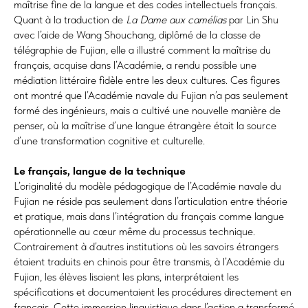
maîtrise fine de la langue et des codes intellectuels français.
Quant à la traduction de
La Dame aux camélias
par Lin Shu
avec l’aide de Wang Shouchang, diplômé de la classe de
télégraphie de Fujian, elle a illustré comment la maîtrise du
français, acquise dans l’Académie, a rendu possible une
médiation littéraire fidèle entre les deux cultures. Ces figures
ont montré que l’Académie navale du Fujian n’a pas seulement
formé des ingénieurs, mais a cultivé une nouvelle manière de
penser, où la maîtrise d’une langue étrangère était la source
d’une transformation cognitive et culturelle.
Le français, langue de la technique
L’originalité du modèle pédagogique de l’Académie navale du
Fujian ne réside pas seulement dans l’articulation entre théorie
et pratique, mais dans l’intégration du français comme langue
opérationnelle au cœur même du processus technique.
Contrairement à d’autres institutions où les savoirs étrangers
étaient traduits en chinois pour être transmis, à l’Académie du
Fujian, les élèves lisaient les plans, interprétaient les
spécifications et documentaient les procédures directement en
français. Cette immersion linguistique dans l’action a transformé