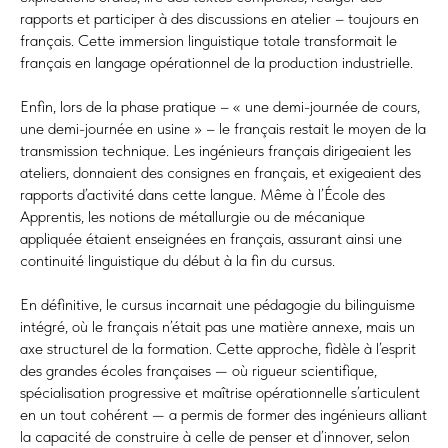
rapports et participer à des discussions en atelier – toujours en
français. Cette immersion linguistique totale transformait le
français en langage opérationnel de la production industrielle.
Enfin, lors de la phase pratique – « une demi-journée de cours,
une demi-journée en usine » – le français restait le moyen de la
transmission technique. Les ingénieurs français dirigeaient les
ateliers, donnaient des consignes en français, et exigeaient des
rapports d’activité dans cette langue. Même à l’École des
Apprentis, les notions de métallurgie ou de mécanique
appliquée étaient enseignées en français, assurant ainsi une
continuité linguistique du début à la fin du cursus.
En définitive, le cursus incarnait une pédagogie du bilinguisme
intégré, où le français n’était pas une matière annexe, mais un
axe structurel de la formation. Cette approche, fidèle à l’esprit
des grandes écoles françaises — où rigueur scientifique,
spécialisation progressive et maîtrise opérationnelle s’articulent
en un tout cohérent — a permis de former des ingénieurs alliant
la capacité de construire à celle de penser et d’innover, selon