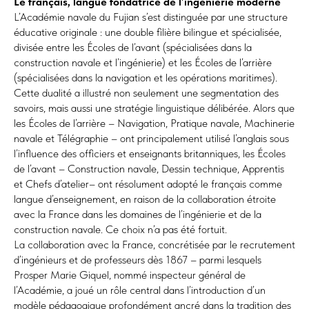
Le français, langue fondatrice de l’ingénierie moderne
L’Académie navale du Fujian s’est distinguée par une structure
éducative originale : une double filière bilingue et spécialisée,
divisée entre les Écoles de l’avant (spécialisées dans la
construction navale et l’ingénierie) et les Écoles de l’arrière
(spécialisées dans la navigation et les opérations maritimes).
Cette dualité a illustré non seulement une segmentation des
savoirs, mais aussi une stratégie linguistique délibérée. Alors que
les Écoles de l’arrière – Navigation, Pratique navale, Machinerie
navale et Télégraphie – ont principalement utilisé l’anglais sous
l’influence des officiers et enseignants britanniques, les Écoles
de l’avant – Construction navale, Dessin technique, Apprentis
et Chefs d’atelier– ont résolument adopté le français comme
langue d’enseignement, en raison de la collaboration étroite
avec la France dans les domaines de l’ingénierie et de la
construction navale. Ce choix n’a pas été fortuit.
La collaboration avec la France, concrétisée par le recrutement
d’ingénieurs et de professeurs dès 1867 – parmi lesquels
Prosper Marie Giquel, nommé inspecteur général de
l’Académie, a joué un rôle central dans l’introduction d’un
modèle pédagogique profondément ancré dans la tradition des