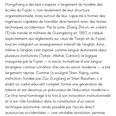
Hongzhang a déclaré s’inspirer « largement du modèle des
écoles du Fujian », non seulement de leur structure
organisationnelle, mais surtout de leur capacité à former des
ingénieurs capables de travailler directement avec des textes
techniques occidentaux. Par la suite, Zhang Zhirun, en créant
l’École navale et militaire de Guangdong en 1887, a calqué
explicitement ses règlements sur ceux de Tianjin et du Fujian,
tout en intégrant un enseignement intensif de l’anglais. Ainsi,
même si l’anglais s’est imposé comme langue dominante dans
plusieurs institutions (Tianjin, Weihai, Canton), la logique
inaugurée par le Fujian — à savoir, la maîtrise d’une langue
étrangère comme condition d’accès au savoir moderne — a été
largement reprise. Comme l’a souligné Shen Yiqing, cette
institution, fondée par Zuo Zongtang et Shen Baozhen, « a
établi un cadre éducatif complet, formé une génération de
talents et est devenue un précurseur de l’éducation moderne ».
Ce titre rend hommage à la fois à son innovation institutionnelle
et à son rôle fondateur dans la constitution d’un savoir
technique autonome, rendu possible par l’accès direct
auxsources occidentales — une véritable révolution, permise