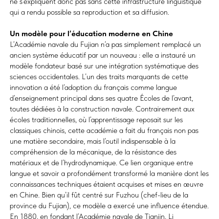
ne s’expliquent donc pas sans cette infrastructure linguistique
qui a rendu possible sa reproduction et sa diffusion.
Un modèle pour l’éducation moderne en Chine
L’Académie navale du Fujian n’a pas simplement remplacé un
ancien système éducatif par un nouveau : elle a instauré un
modèle fondateur basé sur une intégration systématique des
sciences occidentales. L’un des traits marquants de cette
innovation a été l’adoption du français comme langue
d’enseignement principal dans ses quatre Écoles de l’avant,
toutes dédiées à la construction navale. Contrairement aux
écoles traditionnelles, où l’apprentissage reposait sur les
classiques chinois, cette académie a fait du français non pas
une matière secondaire, mais l’outil indispensable à la
compréhension de la mécanique, de la résistance des
matériaux et de l’hydrodynamique. Ce lien organique entre
langue et savoir a profondément transformé la manière dont les
connaissances techniques étaient acquises et mises en œuvre
en Chine. Bien qu’il fût centré sur Fuzhou (chef-lieu de la
province du Fujian), ce modèle a exercé une influence étendue.
En 1880, en fondant l’Académie navale de Tianjin, Li