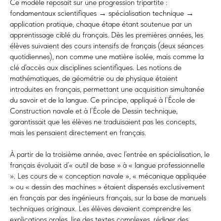
Ce modèle reposait sur une progression tripartite :
fondamentaux scientifiques → spécialisation technique →
application pratique, chaque étape étant soutenue par un
apprentissage ciblé du français. Dès les premières années, les
élèves suivaient des cours intensifs de français (deux séances
quotidiennes), non comme une matière isolée, mais comme la
clé d’accès aux disciplines scientifiques. Les notions de
mathématiques, de géométrie ou de physique étaient
introduites en français, permettant une acquisition simultanée
du savoir et de la langue. Ce principe, appliqué à l’École de
Construction navale et à l’École de Dessin technique,
garantissait que les élèves ne traduisaient pas les concepts,
mais les pensaient directement en français.
À partir de la troisième année, avec l’entrée en spécialisation, le
français évoluait d’« outil de base » à « langue professionnelle
». Les cours de « conception navale », « mécanique appliquée
» ou « dessin des machines » étaient dispensés exclusivement
en français par des ingénieurs français, sur la base de manuels
techniques originaux. Les élèves devaient comprendre les
explications orales, lire des textes complexes, rédiger des