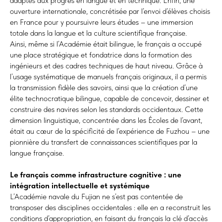
adaptés aux progrès en langue et en technique. Enfin, une
ouverture internationale, concrétisée par l’envoi d’élèves choisis
en France pour y poursuivre leurs études – une immersion
totale dans la langue et la culture scientifique française.
Ainsi, même si l’Académie était bilingue, le français a occupé
une place stratégique et fondatrice dans la formation des
ingénieurs et des cadres techniques de haut niveau. Grâce à
l’usage systématique de manuels français originaux, il a permis
la transmission fidèle des savoirs, ainsi que la création d’une
élite technocratique bilingue, capable de concevoir, dessiner et
construire des navires selon les standards occidentaux. Cette
dimension linguistique, concentrée dans les Écoles de l’avant,
était au cœur de la spécificité de l’expérience de Fuzhou – une
pionnière du transfert de connaissances scientifiques par la
langue française.
Le français comme infrastructure cognitive : une
intégration intellectuelle et systémique
L’Académie navale du Fujian ne s’est pas contentée de
transposer des disciplines occidentales : elle en a reconstruit les
conditions d’appropriation, en faisant du français la clé d’accès