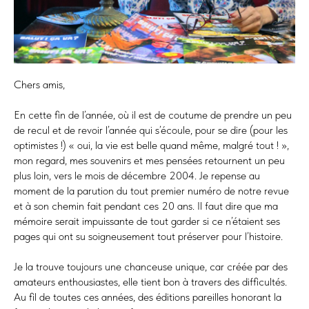
Chers amis,
En cette fin de l’année, où il est de coutume de prendre un peu
de recul et de revoir l’année qui s’écoule, pour se dire (pour les
optimistes !) « oui, la vie est belle quand même, malgré tout ! »,
mon regard, mes souvenirs et mes pensées retournent un peu
plus loin, vers le mois de décembre 2004. Je repense au
moment de la parution du tout premier numéro de notre revue
et à son chemin fait pendant ces 20 ans. Il faut dire que ma
mémoire serait impuissante de tout garder si ce n’étaient ses
pages qui ont su soigneusement tout préserver pour l’histoire.
Je la trouve toujours une chanceuse unique, car créée par des
amateurs enthousiastes, elle tient bon à travers des difficultés.
Au fil de toutes ces années, des éditions pareilles honorant la