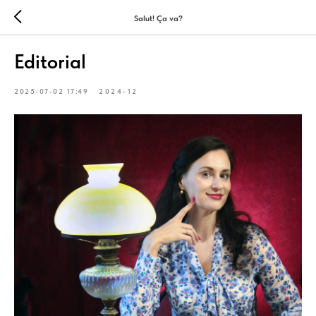
Salut! Ça va?
Editorial
2025-07-02 17:49
2024-12