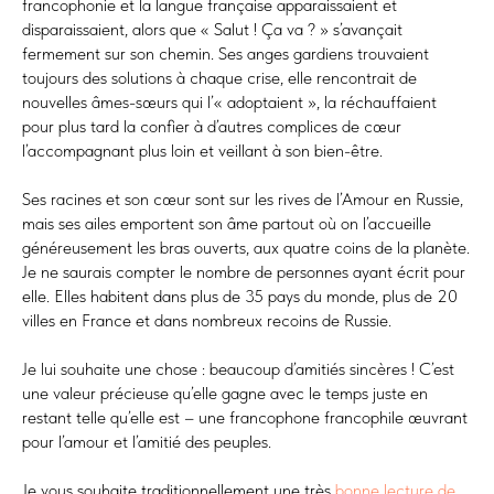
francophonie et la langue française apparaissaient et
disparaissaient, alors que « Salut ! Ça va ? » s’avançait
fermement sur son chemin. Ses anges gardiens trouvaient
toujours des solutions à chaque crise, elle rencontrait de
nouvelles âmes-sœurs qui l’« adoptaient », la réchauffaient
pour plus tard la confier à d’autres complices de cœur
l’accompagnant plus loin et veillant à son bien-être.
Ses racines et son cœur sont sur les rives de l’Amour en Russie,
mais ses ailes emportent son âme partout où on l’accueille
généreusement les bras ouverts, aux quatre coins de la planète.
Je ne saurais compter le nombre de personnes ayant écrit pour
elle. Elles habitent dans plus de 35 pays du monde, plus de 20
villes en France et dans nombreux recoins de Russie.
Je lui souhaite une chose : beaucoup d’amitiés sincères ! C’est
une valeur précieuse qu’elle gagne avec le temps juste en
restant telle qu’elle est – une francophone francophile œuvrant
pour l’amour et l’amitié des peuples.
Je vous souhaite traditionnellement une très
bonne lecture de