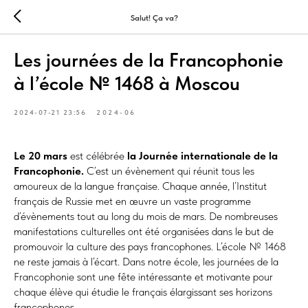
Salut! Ça va?
Les journées de la Francophonie
à l’école № 1468 à Moscou
2024-07-21 23:56
2024-06
Le 20 mars
est célébrée
la Journée internationale de la
Francophonie.
C’est un évènement qui réunit tous les
amoureux de la langue française. Chaque année, l’Institut
français de Russie met en œuvre un vaste programme
d’évènements tout au long du mois de mars. De nombreuses
manifestations culturelles ont été organisées dans le but de
promouvoir la culture des pays francophones. L’école № 1468
ne reste jamais à l’écart. Dans notre école, les journées de la
Francophonie sont une fête intéressante et motivante pour
chaque élève qui étudie le français élargissant ses horizons
francophones.