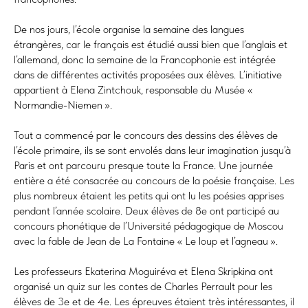
De nos jours, l’école organise la semaine des langues
étrangères, car le français est étudié aussi bien que l’anglais et
l’allemand, donc la semaine de la Francophonie est intégrée
dans de différentes activités proposées aux élèves. L’initiative
appartient à Elena Zintchouk, responsable du Musée «
Normandie-Niemen ».
Tout a commencé par le concours des dessins des élèves de
l’école primaire, ils se sont envolés dans leur imagination jusqu’à
Paris et ont parcouru presque toute la France. Une journée
entière a été consacrée au concours de la poésie française. Les
plus nombreux étaient les petits qui ont lu les poésies apprises
pendant l’année scolaire. Deux élèves de 8e ont participé au
concours phonétique de l’Université pédagogique de Moscou
avec la fable de Jean de La Fontaine « Le loup et l’agneau ».
Les professeurs Ekaterina Moguiréva et Elena Skripkina ont
organisé un quiz sur les contes de Charles Perrault pour les
élèves de 3e et de 4e. Les épreuves étaient très intéressantes, il