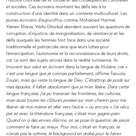
et sociales. Ces écrivains montrent les défis liés à la
construction d’une identité dans un contexte multiculturel. Les
jeunes écrivains d’aujourd’hui comme Mohamed Harmel,
Yamen Manai, Wafa Ghorbal abordent souvent les questions de
corruption, d’injustice, de marginalisation, de résistance et les
défis auxquels les femmes font face dans une société
traditionnelle et patriarcale ainsi que leurs luttes pour
l’émancipation, l’autonomie et la reconnaissance de leurs droits,
car ce sont des sujets ancrés dans la réalité tunisienne. Ils
trouvent leur salut en écrivant dans la langue de Molière, car «
c’est une langue que je connais parfaitement,
affirme Faouzia
Zouari,
mais qui reste la langue de Dieu. C’était
trop de poids sur
mes épaules. Il fallait absolument que je m’en libère. Dans cette
langue française, j’ai pu traverser les frontières, les cultures,
mais aussi toutes les clôtures posées sur mon chemin pour me
libérer de moi-même et aller vers l’autre. » ou encore « J’ai vécu
par et avec la littérature française, c’était mon gagne-pain.
Quand on a des envies d’écrire, on se pose la question de savoir
comment le faire au mieux. Pour moi, c’était en français. Je
n’avais pas le rythme, le background en arabe pour le faire»