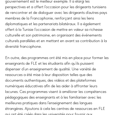
gouvernement est le meilleur exemple. Il a élargi les
perspectives et a offert l’occasion pour les dirigeants tunisiens
de rencontrer et de dialoguer avec les dirigeants d’autres pays
membres de la Francophonie, renforçant ainsi les liens
diplomatiques et les partenariats bilatéraux. Il a également
offert à la Tunisie l’occasion de mettre en valeur sa richesse
culturelle et son patrimoine, en organisant des événements
culturels parallèles et en mettant en avant sa contribution à la
diversité francophone.
En outre, des programmes ont été mis en place pour former les
enseignants de FLE et les étudiants afin qu’ils puissent
dispenser d’un enseignement de qualité. Une variété de
ressources a été mise à leur disposition telles que des
documents authentiques, des vidéos et des plateformes
numériques éducatives afin de les aider à affronter leurs
lacunes. Ces programmes visent à améliorer les compétences
pédagogiques des enseignants et à les familiariser avec les
meilleures pratiques dans l’enseignement des langues
étrangères. Ajoutons à cela les centres de ressources en FLE
qui ont été créés dans les universités pour fournir aux