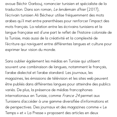
avoue Béchir Garbouj, romancier tunisien et spécialiste de la
traduction. Dans son roman,
Le lendemain d’hier
(2017),
l’écrivain tunisien Ali Bécheur utilise fréquemment des mots
arabes qu’il met entre parenthèses pour renforcer l’impact des
mots français. La relation entre les écrivains tunisiens et la
langue française est d’une part le reflet de l’histoire coloniale de
la Tunisie, mais aussi de la créativité et la complexité de
l’écriture qui naviguent entre différentes langues et culture pour
exprimer leur vision du monde.
Sans oublier également les médias en Tunisie qui utilisent
souvent une combinaison de langues, notamment le français,
l’arabe dialectal et l’arabe standard. Les journaux, les
magazines, les émissions de télévision et les sites web peuvent
être publiés dans différentes langues pour atteindre des publics
variés. De plus, la présence de médias francophones
internationaux en Tunisie, comme
France 24
permet aux
Tunisiens d’accéder à une gamme diversifiée d’informations et
de perspectives. Des journaux et des magazines comme « Le
Temps » et « La Presse » proposent des articles en deux