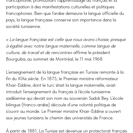
francophonie, promouvant l’apprentissage du français et la
participation à des manifestations culturelles et politiques
francophones. Bien que l’arabe demeure la langue officielle du
pays, la langue française conserve son importance dans la
société tunisienne.
« La langue française est celle que nous avons choisie, presque
à égalité avec notre langue maternelle, comme langue de
culture, de travail et de rencontre»
affirme le président
Bourguiba, au sommet de Montréal, le 11 mai 1968.
L’enseignement de la langue française en Tunisie remonte à la
fin du XIXe siècle. En 1875, le Premier ministre réformateur
Khair-Eddine, dont le turc était la langue maternelle, avait
introduit l’enseignement du français à l’école tunisienne
sadikienne qui devait son nom au souverain Sadok Bey. L’école
bilingue (franco-arabe) découle d’une volonté politique de
s’ouvrir au monde. Le Premier ministre Khair-Eddine a ouvert
aux jeunes tunisiens le chemin des universités de France.
À partir de 1881, La Tunisie est devenue un protectorat français