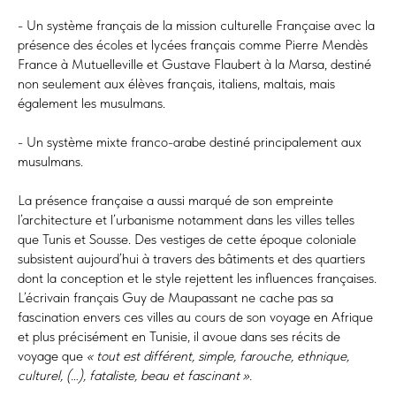
- Un système français de la mission culturelle Française avec la
présence des écoles et lycées français comme Pierre Mendès
France à Mutuelleville et Gustave Flaubert à la Marsa, destiné
non seulement aux élèves français, italiens, maltais, mais
également les musulmans.
- Un système mixte franco-arabe destiné principalement aux
musulmans.
La présence française a aussi marqué de son empreinte
l’architecture et l’urbanisme notamment dans les villes telles
que Tunis et Sousse. Des vestiges de cette époque coloniale
subsistent aujourd’hui à travers des bâtiments et des quartiers
dont la conception et le style rejettent les influences françaises.
L’écrivain français Guy de Maupassant ne cache pas sa
fascination envers ces villes au cours de son voyage en Afrique
et plus précisément en Tunisie, il avoue dans ses récits de
voyage que
« tout est différent, simple, farouche, ethnique,
culturel, (…), fataliste, beau et fascinant ».