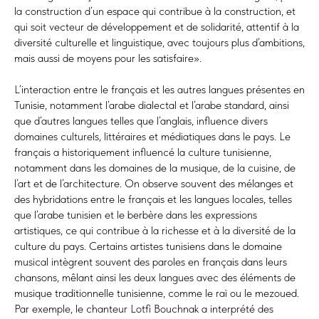
la construction d’un espace qui contribue à la construction, et
qui soit vecteur de développement et de solidarité, attentif à la
diversité culturelle et linguistique, avec toujours plus d’ambitions,
mais aussi de moyens pour les satisfaire».
L’interaction entre le français et les autres langues présentes en
Tunisie, notamment l’arabe dialectal et l’arabe standard, ainsi
que d’autres langues telles que l’anglais, influence divers
domaines culturels, littéraires et médiatiques dans le pays. Le
français a historiquement influencé la culture tunisienne,
notamment dans les domaines de la musique, de la cuisine, de
l’art et de l’architecture. On observe souvent des mélanges et
des hybridations entre le français et les langues locales, telles
que l’arabe tunisien et le berbère dans les expressions
artistiques, ce qui contribue à la richesse et à la diversité de la
culture du pays. Certains artistes tunisiens dans le domaine
musical intègrent souvent des paroles en français dans leurs
chansons, mêlant ainsi les deux langues avec des éléments de
musique traditionnelle tunisienne, comme le raï ou le mezoued.
Par exemple, le chanteur Lotfi Bouchnak a interprété des