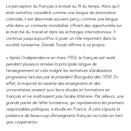
La perception du français a évolué au fil du temps. Alors qu’il
était autrefois considéré comme une langue de domination
coloniale, il est désormais souvent perçu comme une langue
utile dans un contexte mondialisé, offrant des opportunités sur
le marché du travail et dans les échanges internationaux. Il
continue jusqu’aujourd’hui à jouer un rôle important dans la
société tunisienne. Zeineb Touati affirme à ce propos :
« Après l’indépendance en mars 1956, le français est resté
pendant plusieurs années la principale langue de
l’enseignement et cela malgré les tentatives d’arabisation
progressive lancées par le président Bourguiba dès 1958. En
effet, la majorité écrasante des enseignants et des
universitaires avaient suivi leurs études et formations en
français et ne maîtrisaient pas l’arabe littéraire. Par ailleurs, une
grande partie de l’élite tunisienne, qui représentera les premiers
responsables politiques, a étudié en France. À cela s’ajoute la
présence de beaucoup d’enseignants français recrutés en tant
que coopérants».