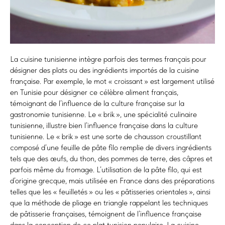
La cuisine tunisienne intègre parfois des termes français pour
désigner des plats ou des ingrédients importés de la cuisine
française. Par exemple, le mot « croissant » est largement utilisé
en Tunisie pour désigner ce célèbre aliment français,
témoignant de l’influence de la culture française sur la
gastronomie tunisienne. Le « brik », une spécialité culinaire
tunisienne, illustre bien l’influence française dans la culture
tunisienne. Le « brik » est une sorte de chausson croustillant
composé d’une feuille de pâte filo remplie de divers ingrédients
tels que des œufs, du thon, des pommes de terre, des câpres et
parfois même du fromage. L’utilisation de la pâte filo, qui est
d’origine grecque, mais utilisée en France dans des préparations
telles que les « feuilletés » ou les « pâtisseries orientales », ainsi
que la méthode de pliage en triangle rappelant les techniques
de pâtisserie françaises, témoignent de l’influence française
dans la conception de ce plat tunisien populaire. La cuisine