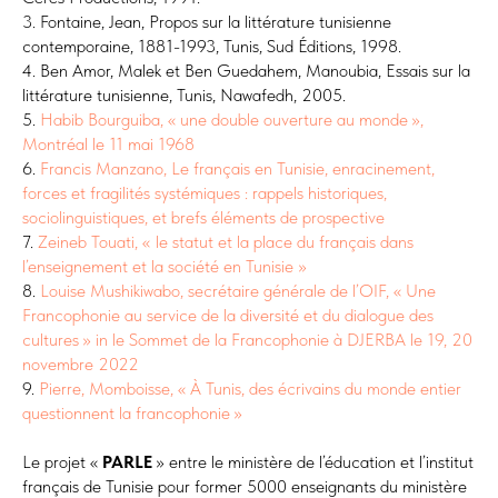
3. Fontaine, Jean, Propos sur la littérature tunisienne
contemporaine, 1881-1993, Tunis, Sud Éditions, 1998.
4. Ben Amor, Malek et Ben Guedahem, Manoubia, Essais sur la
littérature tunisienne, Tunis, Nawafedh, 2005.
5.
Habib Bourguiba, « une double ouverture au monde »,
Montréal le 11 mai 1968
6.
Francis Manzano, Le français en Tunisie, enracinement,
forces et fragilités systémiques : rappels historiques,
sociolinguistiques, et brefs éléments de prospective
7.
Zeineb Touati, « le statut et la place du français dans
l’enseignement et la société en Tunisie »
8.
Louise Mushikiwabo, secrétaire générale de l’OIF, « Une
Francophonie au service de la diversité et du dialogue des
cultures » in le Sommet de la Francophonie à DJERBA le 19, 20
novembre 2022
9.
Pierre, Momboisse, « À Tunis, des écrivains du monde entier
questionnent la francophonie »
Le projet «
PARLE
» entre le ministère de l’éducation et l’institut
français de Tunisie pour former 5000 enseignants du ministère