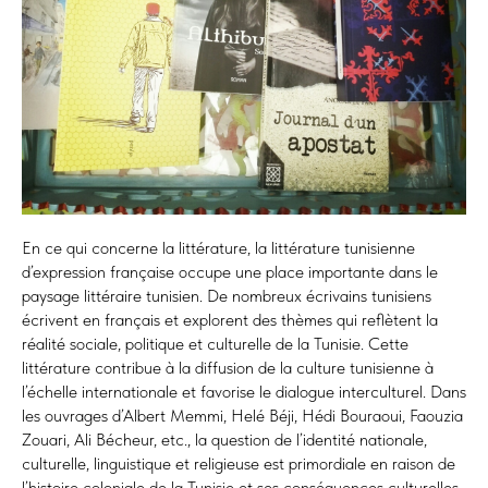
En ce qui concerne la littérature, la littérature tunisienne
d’expression française occupe une place importante dans le
paysage littéraire tunisien. De nombreux écrivains tunisiens
écrivent en français et explorent des thèmes qui reflètent la
réalité sociale, politique et culturelle de la Tunisie. Cette
littérature contribue à la diffusion de la culture tunisienne à
l’échelle internationale et favorise le dialogue interculturel. Dans
les ouvrages d’Albert Memmi, Helé Béji, Hédi Bouraoui, Faouzia
Zouari, Ali Bécheur, etc., la question de l’identité nationale,
culturelle, linguistique et religieuse est primordiale en raison de
l’histoire coloniale de la Tunisie et ses conséquences culturelles