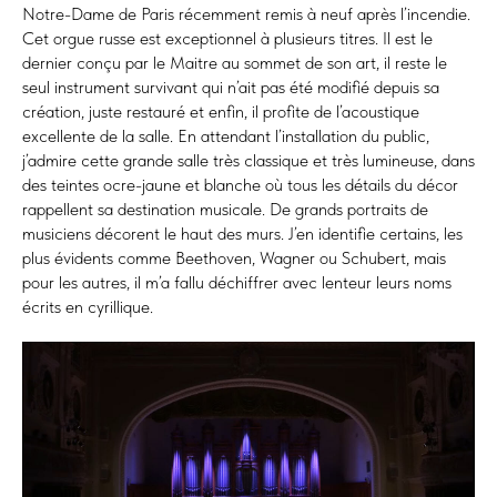
Notre-Dame de Paris récemment remis à neuf après l’incendie.
Cet orgue russe est exceptionnel à plusieurs titres. Il est le
dernier conçu par le Maitre au sommet de son art, il reste le
seul instrument survivant qui n’ait pas été modifié depuis sa
création, juste restauré et enfin, il profite de l’acoustique
excellente de la salle. En attendant l’installation du public,
j’admire cette grande salle très classique et très lumineuse, dans
des teintes ocre-jaune et blanche où tous les détails du décor
rappellent sa destination musicale. De grands portraits de
musiciens décorent le haut des murs. J’en identifie certains, les
plus évidents comme Beethoven, Wagner ou Schubert, mais
pour les autres, il m’a fallu déchiffrer avec lenteur leurs noms
écrits en cyrillique.