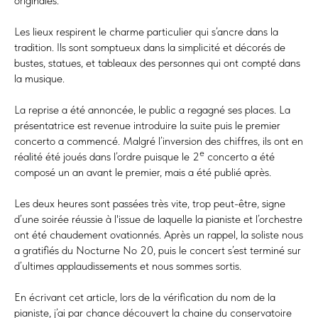
originales.
Les lieux respirent le charme particulier qui s’ancre dans la
tradition. Ils sont somptueux dans la simplicité et décorés de
bustes, statues, et tableaux des personnes qui ont compté dans
la musique.
La reprise a été annoncée, le public a regagné ses places. La
présentatrice est revenue introduire la suite puis le premier
concerto a commencé. Malgré l’inversion des chiffres, ils ont en
e
réalité été joués dans l’ordre puisque le 2
concerto a été
composé un an avant le premier, mais a été publié après.
Les deux heures sont passées très vite, trop peut-être, signe
d’une soirée réussie à l'issue de laquelle la pianiste et l’orchestre
ont été chaudement ovationnés. Après un rappel, la soliste nous
a gratifiés du Nocturne No 20, puis le concert s’est terminé sur
d’ultimes applaudissements et nous sommes sortis.
En écrivant cet article, lors de la vérification du nom de la
pianiste, j’ai par chance découvert la chaine du conservatoire