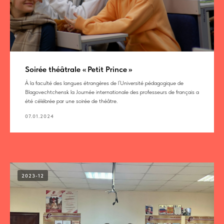
Soirée théâtrale « Petit Prince »
À la faculté des langues étrangères de l’Université pédagogique de
Blagovechtchensk la Journée internationale des professeurs de français a
été célébrée par une soirée de théâtre.
07.01.2024
2023-12