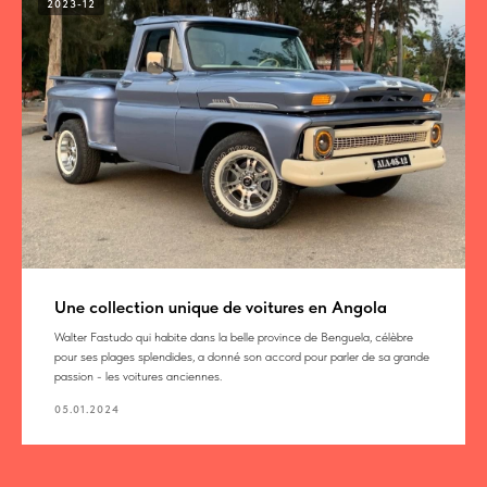
2023-12
Une collection unique de voitures en Angola
Walter Fastudo qui habite dans la belle province de Benguela, célèbre
pour ses plages splendides, a donné son accord pour parler de sa grande
passion - les voitures anciennes.
05.01.2024