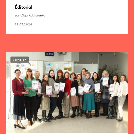
Éditorial
par Olga Kukharenko
12.07.2024
2023-12