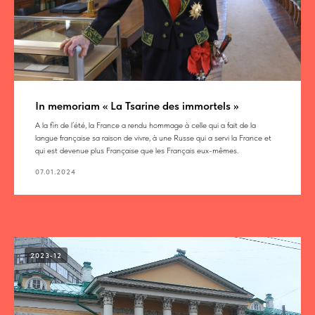
In memoriam « La Tsarine des immortels »
A la fin de l’été, la France a rendu hommage à celle qui a fait de la
langue française sa raison de vivre, à une Russe qui a servi la France et
qui est devenue plus Française que les Français eux-mêmes.
07.01.2024
2023-12