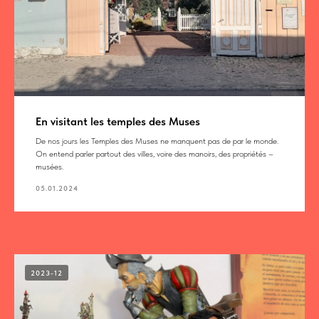
En visitant les temples des Muses
De nos jours les Temples des Muses ne manquent pas de par le monde.
On entend parler partout des villes, voire des manoirs, des propriétés –
musées.
05.01.2024
2023-12