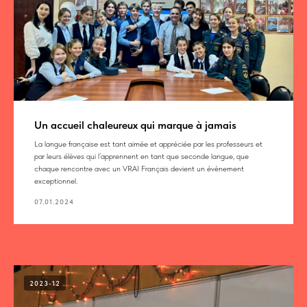
Un accueil chaleureux qui marque à jamais
La langue française est tant aimée et appréciée par les professeurs et
par leurs élèves qui l’apprennent en tant que seconde langue, que
chaque rencontre avec un VRAI Français devient un évènement
exceptionnel.
07.01.2024
2023-12