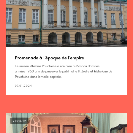
Promenade à l’époque de l’empire
Le musée littéraire Pouchkine a été créé à Moscou dans les
années 1960 afin de préserver le patrimoine littéraire et historique de
Pouchkine dans la vieille capitale.
07.01.2024
2023-12