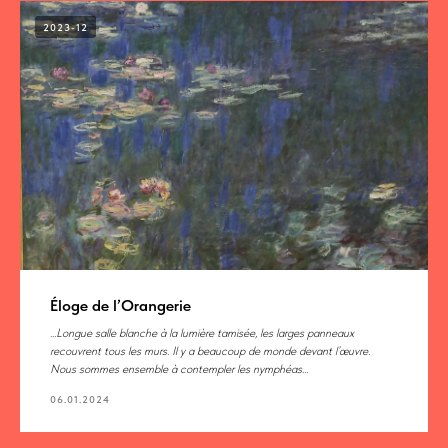
2023-12
Éloge de l’Orangerie
...Longue salle blanche à la lumière tamisée, les larges panneaux
recouvrent tous les murs. Il y a beaucoup de monde devant l’œuvre.
Nous sommes ensemble à contempler les nymphéas...
06.01.2024