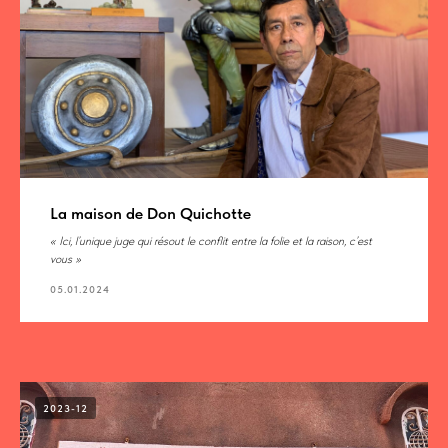
La maison de Don Quichotte
« Ici, l’unique juge qui résout le conflit entre la folie et la raison, c’est
vous »
05.01.2024
2023-12