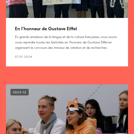
En l’honneur de Gustave Eiffel
En grands amateurs de la langue et de la culture françaises, nous avons
voulu rejoindre toutes les festivités en l’honneur de Gustave Eiffel en
organisant le concours des travaux de création et de recherches.
07.01.2024
2023-12