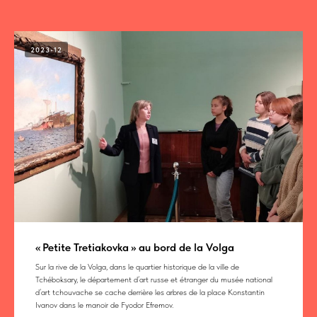
2023-12
« Petite Tretiakovka » au bord de la Volga
Sur la rive de la Volga, dans le quartier historique de la ville de
Tchéboksary, le département d’art russe et étranger du musée national
d’art tchouvache se cache derrière les arbres de la place Konstantin
Ivanov dans le manoir de Fyodor Efremov.