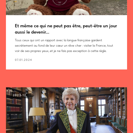
Et même ce qui ne peut pas être, peut-être un jour
aussi le devenir...
Tous ceux qui ont un rapport avec la langue française gardent
secrètement au fond de leur cœur un rêve cher : visiter la France, tout
voir de ses propres yeux, et je ne fais pas exception à cette règle.
07.01.2024
2023-12