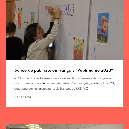
Soirée de publicité en français "Publimanie 2023"
e 23 novembre — Journée internationale des professeurs de français —
s’est tenue la quatrième soirée de publicité en français, Publimanie 2023,
organisée par les enseignants de français du MGIMO
07.01.2024