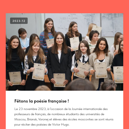
2023-12
Fêtons la poésie française !
Le 23 novembre 2023, à l’occasion de la Journée internationale des
professeurs de français, de nombreux étudiants des universités de
Moscou, Briansk, Voronej et élèves des écoles moscovites se sont réunis
pour réciter des poésies de Victor Hugo.