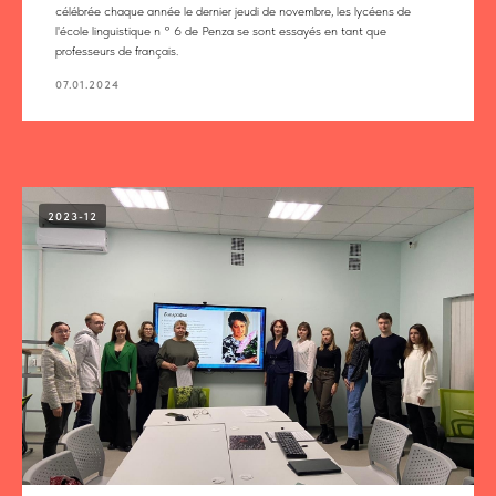
célébrée chaque année le dernier jeudi de novembre, les lycéens de
l'école linguistique n ° 6 de Penza se sont essayés en tant que
professeurs de français.
07.01.2024
2023-12