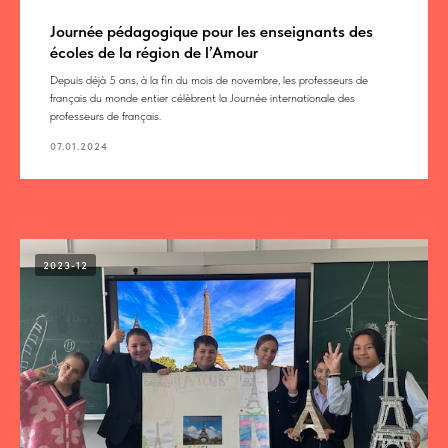
Journée pédagogique pour les enseignants des
écoles de la région de l’Amour
Depuis déjà 5 ans, à la fin du mois de novembre, les professeurs de
français du monde entier célèbrent la Journée internationale des
professeurs de français.
07.01.2024
2023-12