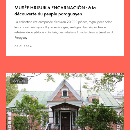
MUSÉE HRISUK à ENCARNACIÓN : à la
découverte du peuple paraguayen
La collection est composée d’environ 20 000 pièces, regroupées selon
leurs caractéristiques. Il y a des images, vestiges d’autels, niches et
retables de la période coloniale, des missions franciscaines et jésuites du
Paraguay
06.01.2024
2023-12