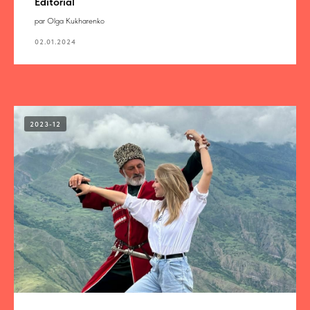
Éditorial
par Olga Kukharenko
02.01.2024
2023-12