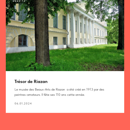
2023-12
Trésor de Riazan
Le musée des Beaux-Arts de Riazan a été créé en 1913 par des
peintres-amateurs. Il fête ses 110 ans cette année.
06.01.2024