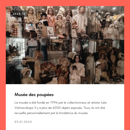
2023-12
Musée des poupées
Le musée a été fondé en 1996 par le collectionneur et artiste Julia
Vishnevskaya. Il y a plus de 6000 objets exposés. Tous, ils ont été
recueillis personnellement par la fondatrice du musée.
05.01.2024