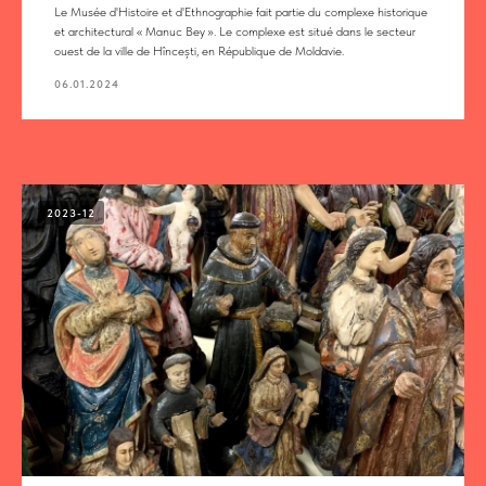
Le Musée d'Histoire et d'Ethnographie fait partie du complexe historique
et architectural « Manuc Bey ». Le complexe est situé dans le secteur
ouest de la ville de Hîncești, en République de Moldavie.
06.01.2024
2023-12