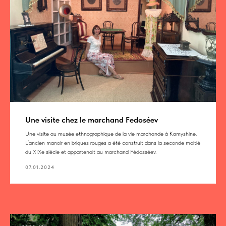
Une visite chez le marchand Fedoséev
Une visite au musée ethnographique de la vie marchande à Kamyshinе.
L’ancien manoir en briques rouges a été construit dans la seconde moitié
du XIXe siècle et appartenait au marchand Fédosséev.
07.01.2024