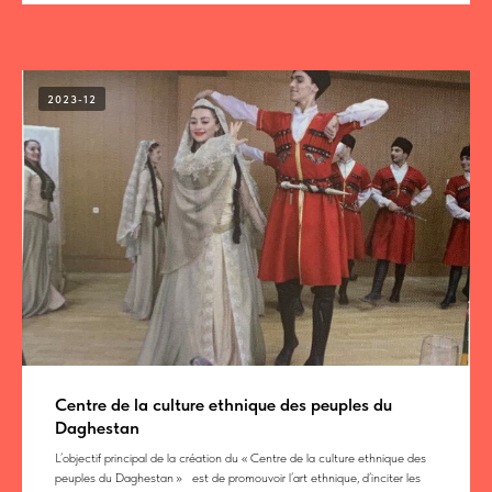
2023-12
Centre de la culture ethnique des peuples du
Daghestan
L’objectif principal de la création du « Centre de la culture ethnique des
peuples du Daghestan » est de promouvoir l’art ethnique, d’inciter les