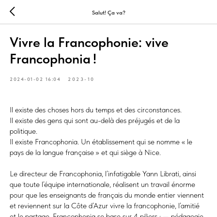
Salut! Ça va?
Vivre la Francophonie: vive
Francophonia !
2024-01-02 16:04
2023-10
Il existe des choses hors du temps et des circonstances.
Il existe des gens qui sont au-delà des préjugés et de la
politique.
Il existe Francophonia. Un établissement qui se nomme « le
pays de la langue française » et qui siège à Nice.
Le directeur de Francophonia, l’infatigable Yann Librati, ainsi
que toute l’équipe internationale, réalisent un travail énorme
pour que les enseignants de français du monde entier viennent
et reviennent sur la Côte d’Azur vivre la francophonie, l’amitié
et le partage. Francophonia se base sur 4 piliers : — pédagogie,