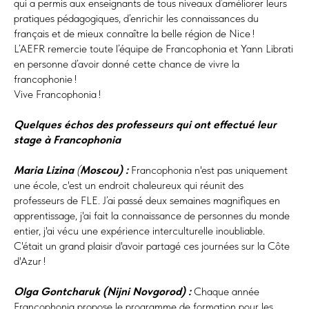
qui a permis aux enseignants de tous niveaux d’améliorer leurs
pratiques pédagogiques, d’enrichir les connaissances du
français et de mieux connaître la belle région de Nice !
L’AEFR remercie toute l’équipe de Francophonia et Yann Librati
en personne d’avoir donné cette chance de vivre la
francophonie !
Vive Francophonia !
Quelques échos des professeurs qui ont effectué leur
stage à Francophonia
Maria Lizina
(
Moscou) :
Francophonia n'est pas uniquement
une école, c'est un endroit chaleureux qui réunit des
professeurs de FLE. J’ai passé deux semaines magnifiques en
apprentissage, j'ai fait la connaissance de personnes du monde
entier, j'ai vécu une expérience interculturelle inoubliable.
C'était un grand plaisir d'avoir partagé ces journées sur la Côte
d'Azur !
Olga Gontcharuk (Nijni Novgorod) :
Chaque année
Francophonia propose le programme de formation pour les