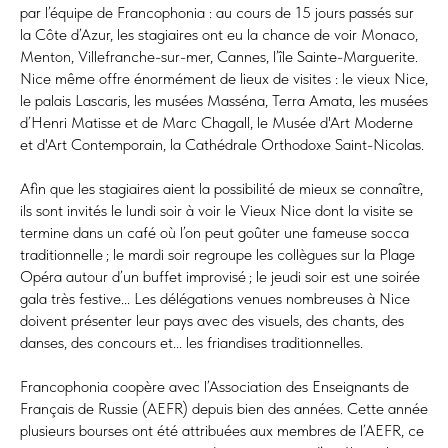
par l’équipe de Francophonia : au cours de 15 jours passés sur
la Côte d’Azur, les stagiaires ont eu la chance de voir Monaco,
Menton, Villefranche-sur-mer, Cannes, l’île Sainte-Marguerite.
Nice même offre énormément de lieux de visites : le vieux Nice,
le palais Lascaris, les musées Masséna, Terra Amata, les musées
d’Henri Matisse et de Marc Chagall, le Musée d'Art Moderne
et d'Art Contemporain, la Cathédrale Orthodoxe Saint-Nicolas.
Afin que les stagiaires aient la possibilité de mieux se connaître,
ils sont invités le lundi soir à voir le Vieux Nice dont la visite se
termine dans un café où l’on peut goûter une fameuse socca
traditionnelle ; le mardi soir regroupe les collègues sur la Plage
Opéra autour d’un buffet improvisé ; le jeudi soir est une soirée
gala très festive... Les délégations venues nombreuses à Nice
doivent présenter leur pays avec des visuels, des chants, des
danses, des concours et... les friandises traditionnelles.
Francophonia coopère avec l’Association des Enseignants de
Français de Russie (AEFR) depuis bien des années. Cette année
plusieurs bourses ont été attribuées aux membres de l’AEFR, ce