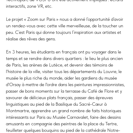
interactifs, zone VR, etc.
Le projet « Zoom sur Paris » nous a donné l’opportunité d’avoir
un rendez-vous avec cette ville merveilleuse, de la toucher un
peu. C’est Paris qui donne toujours l’inspiration aux artistes et
réalise des rêves des gens.
En 3 heures, les étudiants en français ont pu voyager dans le
temps et se rendre dans divers quartiers : le lieu le plus ancien
de Paris, les arènes de Lutèce, et devenir des témoins de
l'histoire de la ville, visiter tous les départements du Louvre, le
musée le plus riche du monde, aider les gardiens du musée
d'Orsay à mettre de l'ordre dans les peintures impressionnistes,
passer de bons moments sur la terrasse du Café de Flore et y
savourer de délicieux plats français, passer des épreuves
linguistiques au pied de la Basilique du Sacré-Cœur à
Montmartre, apprendre un grand nombre de faits historiques
intéressants sur Paris au Musée Carnavalet, faire des dessins
amusants en compagnie des peintres de la place du Tertre,
feuilleter quelques bouquins au pied de la cathédrale Notre-