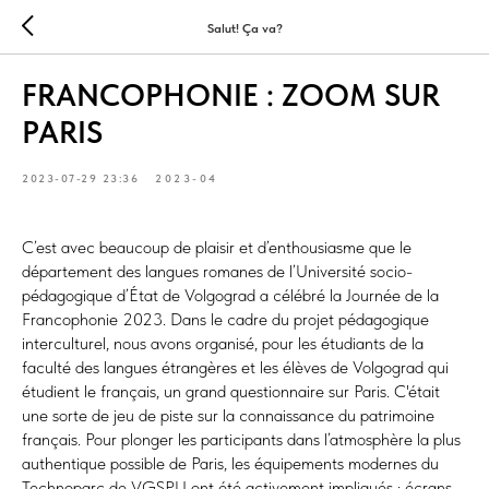
Salut! Ça va?
FRANCOPHONIE : ZOOM SUR
PARIS
2023-07-29 23:36
2023-04
C’est avec beaucoup de plaisir et d’enthousiasme que le
département des langues romanes de l’Université socio-
pédagogique d’État de Volgograd a célébré la Journée de la
Francophonie 2023. Dans le cadre du projet pédagogique
interculturel, nous avons organisé, pour les étudiants de la
faculté des langues étrangères et les élèves de Volgograd qui
étudient le français, un grand questionnaire sur Paris. C'était
une sorte de jeu de piste sur la connaissance du patrimoine
français. Pour plonger les participants dans l’atmosphère la plus
authentique possible de Paris, les équipements modernes du
Technoparc de VGSPU ont été activement impliqués : écrans