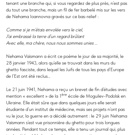
tenant une branche qui, si vous regardez de plus près, n’est pas
du tout une branche, mais un fil de fer barbelé mis sur les vers
de Nehama Ioannovna gravés sur ce bas-relief :
Comme si je m’étais envolée vers le ciel,
J'ai embrassé la terre d’un regard brûlant
Avec elle, ma chère, nous nous sommes unies ...
Nehama Vaїsmann a écrit ce poème le jour de sa majorité, le
28 janvier 1943, alors qu’elle se trouvait dans les murs du
ghetto fasciste, dans lequel les Juifs de tous les pays d’Europe
de l’Est ont été reclus...
Le 21 juin 1941, Nehama a reçu un brevet de fin d’études avec
ère
mention « excellent » de la 1
école de Moguilev-Podolsk en
Ukraine. Elle était sûre que dans quelques jours elle serait
étudiante d’un institut de médecine, mais ses projets n’ont pas
vu le jour, la guerre en a décidé autrement : le 29 juin Nehama
Vaїsmann s’est vue prisonnière du ghetto pour trois longues
années. Pendant tout ce temps, elle a tenu un journal qui, plus