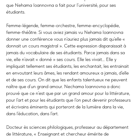
que Nehama Ioannovna a fait pour l’université, pour ses
étudiants.
Femme-légende, femme-orchestre, femme-encyclopédie,
femme-théâtre. Si vous aviez jamais vu Nehama Ioannovna
donner une conférence vous n’auriez plus jamais dit qu’elle «
donnait un cours magistral ». Cette expression disparaissait à
jamais du vocabulaire de ses étudiants. Parce jamais dans sa
vie, elle n’avait « donné » ses cours. Elle les vivait… Elle y
impliquait tellement ses étudiants, les enchantait, les entrainait
en envoutant leurs âmes, les rendant amoureux a jamais, d’elle
et de ses cours. On dit que les enfants talentueux ne peuvent
naître que d’un grand amour. Nechama Ioannovna a donc
prouvé que ce n’est que par un grand amour pour la littérature,
pour l’art et pour les étudiants que l’on peut devenir professeurs
et écrivains éminents qui porteront de la lumière dans la vie,
dans l’éducation, dans l’art.
Docteur ès sciences philologiques, professeur au département
de littérature, « Enseignant et chercheur émérite de