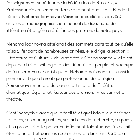
l’enseignement supérieur de la Fédération de Russie », «
Professeur d’excellence de l’enseignement public » ... Pendant
55 ans, Nehama Ioannovna Vaїsman a publié plus de 350
articles et monographies. Son manuel de didactique de
littérature étrangère a été l’un des premiers de notre pays.
Nehama Ioannovna atteignait des sommets dans tout ce qu’elle
faisait. Pendant de nombreuses années, elle dirige la section «
Littérature et Culture » de la société « Connaissance », elle est
députée du Conseil régional des députés du peuple, et s’occupe
de l’atelier « Parole artistique ». Nehama Vaїsmann est aussi le
premier critique dramatique professionnel de la région
Amourskaya, membre du conseil artistique du Théâtre
dramatique régional et l’auteur des premiers livres sur notre
théâtre.
C’est incroyable avec quelle facilité et quel brio elle a écrit ses
critiques, ses monographies, ses articles de recherche, sa poésie
et sa prose ... Cette personne infiniment talentueuse s’excellait
étonnamment et dans les recherches, et dans l’art. Grâce à